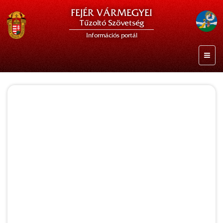
FEJÉR VÁRMEGYEI
Tűzoltó Szövetség
Információs portál