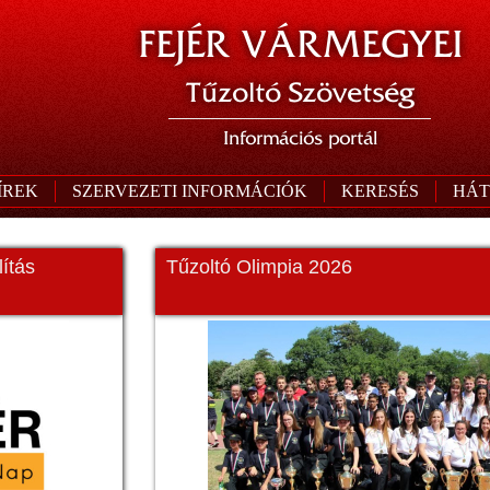
FEJÉR VÁRMEGYEI
Tűzoltó Szövetség
Információs portál
ÍREK
SZERVEZETI INFORMÁCIÓK
KERESÉS
HÁT
ítás
Tűzoltó Olimpia 2026