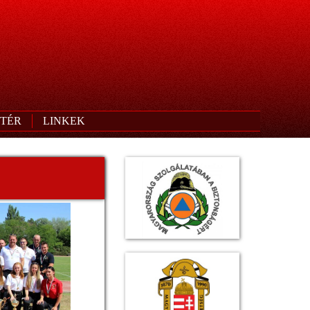
TÉR
LINKEK