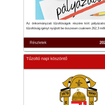
Az önkormányzati tűzoltóságok részére kiírt pályázat
tűzoltóság igényt nyújtott be összesen csaknem 262,3 milli
Részletek
20
Tűzoltó napi köszöntő